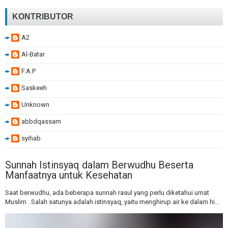
KONTRIBUTOR
A2
Al-Batar
F.A.P
Saskeeh
Unknown
abbdqassam
syihab
Sunnah Istinsyaq dalam Berwudhu Beserta
Manfaatnya untuk Kesehatan
Saat berwudhu, ada beberapa sunnah rasul yang perlu diketahui umat
Muslim . Salah satunya adalah istinsyaq, yaitu menghirup air ke dalam hi...