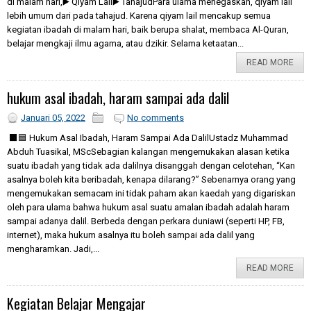
di malam hari,▶️ Qiyam Lail▶️ TahajudPara ulama menegaskan, qiyam lail
lebih umum dari pada tahajud. Karena qiyam lail mencakup semua
kegiatan ibadah di malam hari, baik berupa shalat, membaca Al-Quran,
belajar mengkaji ilmu agama, atau dzikir. Selama ketaatan...
READ MORE
hukum asal ibadah, haram sampai ada dalil
Januari 05, 2022
No comments
⬛️🟦 Hukum Asal Ibadah, Haram Sampai Ada DalilUstadz Muhammad
Abduh Tuasikal, MScSebagian kalangan mengemukakan alasan ketika
suatu ibadah yang tidak ada dalilnya disanggah dengan celotehan, “Kan
asalnya boleh kita beribadah, kenapa dilarang?” Sebenarnya orang yang
mengemukakan semacam ini tidak paham akan kaedah yang digariskan
oleh para ulama bahwa hukum asal suatu amalan ibadah adalah haram
sampai adanya dalil. Berbeda dengan perkara duniawi (seperti HP, FB,
internet), maka hukum asalnya itu boleh sampai ada dalil yang
mengharamkan. Jadi,...
READ MORE
Kegiatan Belajar Mengajar