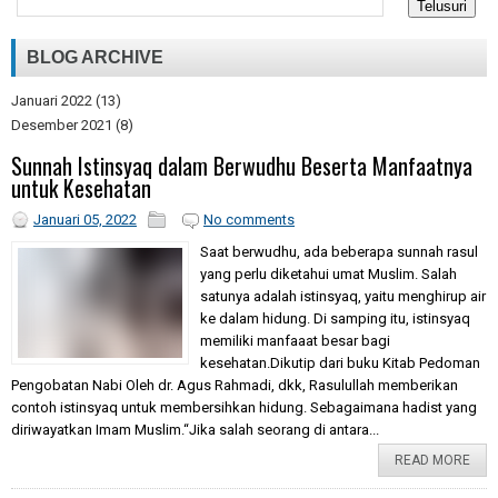
BLOG ARCHIVE
Januari 2022
(13)
Desember 2021
(8)
Sunnah Istinsyaq dalam Berwudhu Beserta Manfaatnya
untuk Kesehatan
Januari 05, 2022
No comments
Saat berwudhu, ada beberapa sunnah rasul
yang perlu diketahui umat Muslim. Salah
satunya adalah istinsyaq, yaitu menghirup air
ke dalam hidung. Di samping itu, istinsyaq
memiliki manfaaat besar bagi
kesehatan.Dikutip dari buku Kitab Pedoman
Pengobatan Nabi Oleh dr. Agus Rahmadi, dkk, Rasulullah memberikan
contoh istinsyaq untuk membersihkan hidung. Sebagaimana hadist yang
diriwayatkan Imam Muslim.“Jika salah seorang di antara...
READ MORE