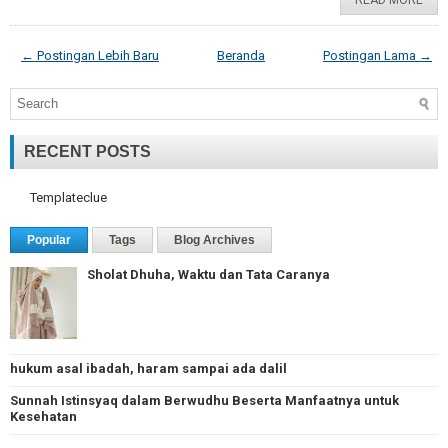
READ MORE
← Postingan Lebih Baru
Beranda
Postingan Lama →
RECENT POSTS
Templateclue
Popular
Tags
Blog Archives
Sholat Dhuha, Waktu dan Tata Caranya
hukum asal ibadah, haram sampai ada dalil
Sunnah Istinsyaq dalam Berwudhu Beserta Manfaatnya untuk
Kesehatan