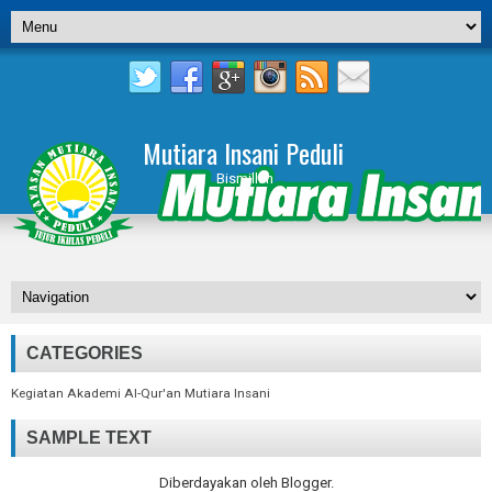
Mutiara Insani Peduli
Bismillah
CATEGORIES
Kegiatan Akademi Al-Qur'an Mutiara Insani
SAMPLE TEXT
Diberdayakan oleh
Blogger
.